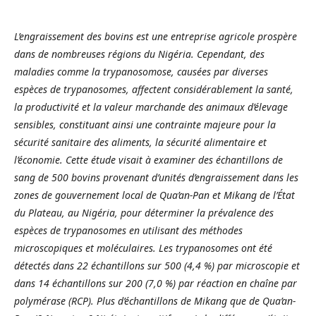
L’engraissement des bovins est une entreprise agricole prospère
dans de nombreuses régions du Nigéria. Cependant, des
maladies comme la trypanosomose, causées par diverses
espèces de trypanosomes, affectent considérablement la santé,
la productivité et la valeur marchande des animaux d’élevage
sensibles, constituant ainsi une contrainte majeure pour la
sécurité sanitaire des aliments, la sécurité alimentaire et
l’économie. Cette étude visait à examiner des échantillons de
sang de 500 bovins provenant d’unités d’engraissement dans les
zones de gouvernement local de Qua’an-Pan et Mikang de l’État
du Plateau, au Nigéria, pour déterminer la prévalence des
espèces de trypanosomes en utilisant des méthodes
microscopiques et moléculaires. Les trypanosomes ont été
détectés dans 22 échantillons sur 500 (4,4 %) par microscopie et
dans 14 échantillons sur 200 (7,0 %) par réaction en chaîne par
polymérase (RCP). Plus d’échantillons de Mikang que de Qua’an-