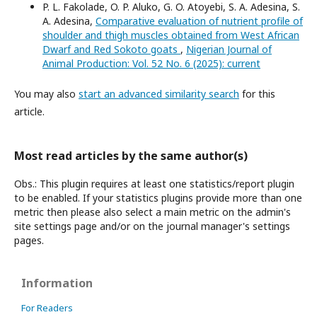
P. L. Fakolade, O. P. Aluko, G. O. Atoyebi, S. A. Adesina, S.
A. Adesina,
Comparative evaluation of nutrient profile of
shoulder and thigh muscles obtained from West African
Dwarf and Red Sokoto goats
,
Nigerian Journal of
Animal Production: Vol. 52 No. 6 (2025): current
You may also
start an advanced similarity search
for this
article.
Most read articles by the same author(s)
Obs.: This plugin requires at least one statistics/report plugin
to be enabled. If your statistics plugins provide more than one
metric then please also select a main metric on the admin's
site settings page and/or on the journal manager's settings
pages.
Information
For Readers