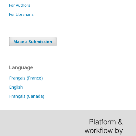
For Authors
For Librarians
Make a Submission
Language
Français (France)
English
Français (Canada)