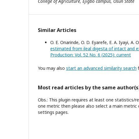
College of Agriculture, Ejigbo campus, Osun State
Similar Articles
O. E. Onarinde, O. D. Eyarefe, E. A. Iyayi, A.
estimated from ileal digesta of intact and
Production: Vol. 52 No. 6 (2025): current
You may also
start an advanced similarity search
f
Most read articles by the same author(s
Obs.: This plugin requires at least one statistics/
one metric then please also select a main metric 
settings pages.