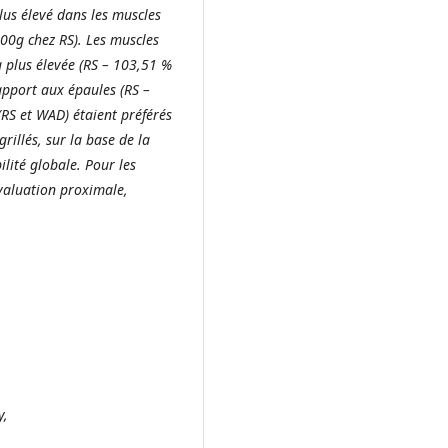
lus élevé dans les muscles
00g chez RS). Les muscles
a plus élevée (RS – 103,51 %
apport aux épaules (RS –
(RS et WAD) étaient préférés
rillés, sur la base de la
ilité globale. Pour les
évaluation proximale,
y,