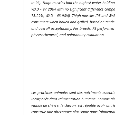
in RS). Thigh muscles had the highest water-holding
WAD – 97.20%) with no significant difference compa
73.29%; WAD – 63.98%). Thigh muscles (RS and WAD
consumers when boiled and grilled, based on tendern
and overall acceptability. For breeds, RS performed
physicochemical, and palatability evaluation.
Les protéines animales sont des nutriments essentie
incorporés dans l’alimentation humaine. Comme ali
viande de chèvre, le chevon, est réputée avoir un ric
constitue une alternative plus saine dans l’aliment