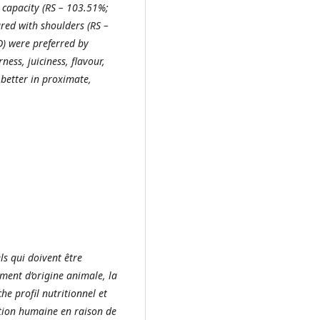
 capacity (RS – 103.51%;
red with shoulders (RS –
) were preferred by
ess, juiciness, flavour,
 better in proximate,
ls qui doivent être
ment d’origine animale, la
he profil nutritionnel et
ation humaine en raison de