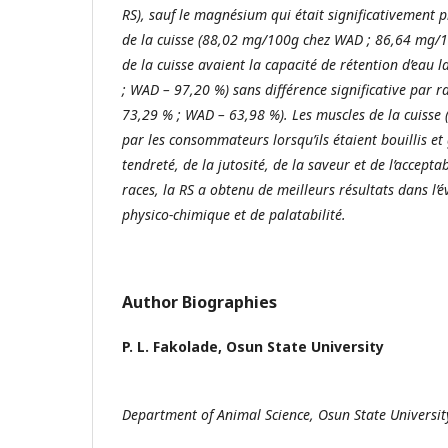
RS), sauf le magnésium qui était significativement p
de la cuisse (88,02 mg/100g chez WAD ; 86,64 mg/1
de la cuisse avaient la capacité de rétention d’eau l
; WAD – 97,20 %) sans différence significative par r
73,29 % ; WAD – 63,98 %). Les muscles de la cuisse 
par les consommateurs lorsqu’ils étaient bouillis et g
tendreté, de la jutosité, de la saveur et de l’acceptab
races, la RS a obtenu de meilleurs résultats dans l’
physico-chimique et de palatabilité.
Author Biographies
P. L. Fakolade,
Osun State University
Department of Animal Science, Osun State Universit