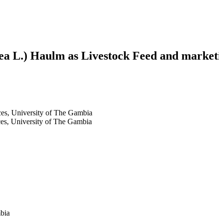
a L.) Haulm as Livestock Feed and market
ces, University of The Gambia
ces, University of The Gambia
mbia