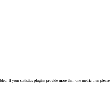
nabled. If your statistics plugins provide more than one metric then pleas