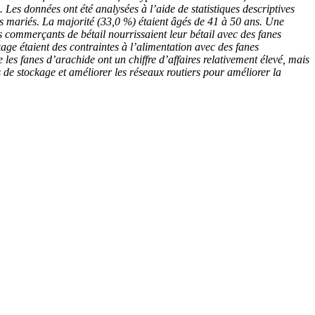
 Les données ont été analysées à l’aide de statistiques descriptives
s mariés. La majorité (33,0 %) étaient âgés de 41 à 50 ans. Une
s commerçants de bétail nourrissaient leur bétail avec des fanes
age étaient des contraintes à l’alimentation avec des fanes
les fanes d’arachide ont un chiffre d’affaires relativement élevé, mais
s de stockage et améliorer les réseaux routiers pour améliorer la