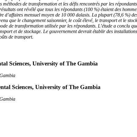
es méthodes de transformation et les défis rencontrés par les répondants.
résultats ont révélé que tous les répondants (100 %) étaient des homme
fre d’affaires mensuel moyen de 10 000 dalasis. La plupart (78,6 %) de
nu que le changement saisonnier, le coût élevé, le transport et le stock
ode de transformation utilisée par les répondants. L’étude a conclu que 
ansport et de stockage. Le gouvernement devrait établir des installation
coûts de transport.
tal Sciences, University of The Gambia
e Gambia
ntal Sciences, University of The Gambia
e Gambia