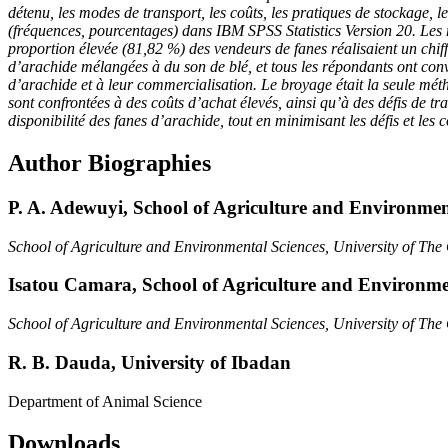
détenu, les modes de transport, les coûts, les pratiques de stockage, l
(fréquences, pourcentages) dans IBM SPSS Statistics Version 20. Les 
proportion élevée (81,82 %) des vendeurs de fanes réalisaient un chif
d’arachide mélangées à du son de blé, et tous les répondants ont conve
d’arachide et à leur commercialisation. Le broyage était la seule méth
sont confrontées à des coûts d’achat élevés, ainsi qu’à des défis de tr
disponibilité des fanes d’arachide, tout en minimisant les défis et les 
Author Biographies
P. A. Adewuyi,
School of Agriculture and Environmen
School of Agriculture and Environmental Sciences, University of Th
Isatou Camara,
School of Agriculture and Environme
School of Agriculture and Environmental Sciences, University of Th
R. B. Dauda,
University of Ibadan
Department of Animal Science
Downloads